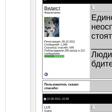
Видист
Форумчанин
Един
неос
стоят
Регистрация: 09.10.2011
____
Сообщений: 1,288
Сказал(а) спасибо: 695
Поблагодарили 290 раз(а) в 221
Люди,
сообщениях
бдит
Пользователь сказал
cпасибо:
22.08.2012, 22:58
LUX
Guest