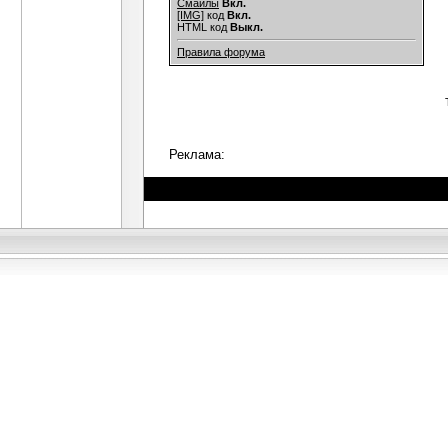
Смайлы
Вкл.
[IMG]
код
Вкл.
HTML код
Выкл.
Правила форума
Реклама: