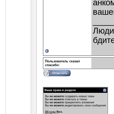
анко
ваше
____
Люди,
бдит
Пользователь сказал
cпасибо:
Ваши права в разделе
Вы
не можете
создавать новые темы
Вы
не можете
отвечать в темах
Вы
не можете
прикреплять вложения
Вы
не можете
редактировать свои сообщения
BB коды
Вкл.