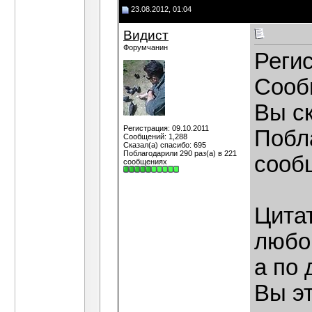
23.08.2012, 01:04
Видист
Форумчанин
Регис
Сооб
Вы с
Регистрация: 09.10.2011
Побла
Сообщений: 1,288
Сказал(а) спасибо: 695
Поблагодарили 290 раз(а) в 221
сооб
сообщениях
Цита
любой
а по 
Вы э