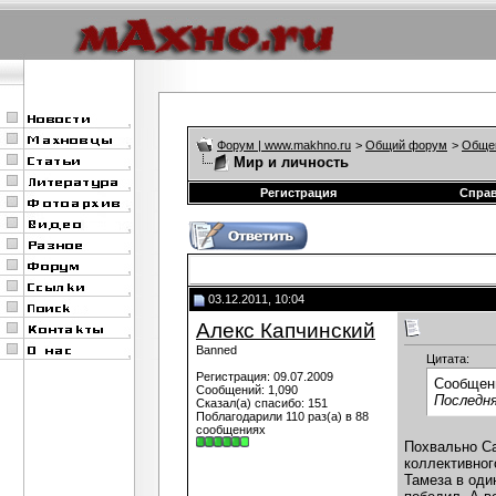
Форум | www.makhno.ru
>
Общий форум
>
Обще
Мир и личность
Регистрация
Спра
03.12.2011, 10:04
Алекс Капчинский
Banned
Цитата:
Регистрация: 09.07.2009
Сообщен
Сообщений: 1,090
Последня
Сказал(а) спасибо: 151
Поблагодарили 110 раз(а) в 88
сообщениях
Похвально Са
коллективног
Тамеза в оди