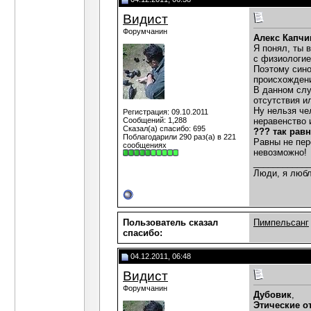
Видист
Форумчанин
Алекс Капчи
Я понял, ты 
с физиологией
Поэтому синон
происхожден
В данном слу
отсутствия и
Ну нельзя че
Регистрация: 09.10.2011
Сообщений: 1,288
неравенство 
Сказал(а) спасибо: 695
??? так рав
Поблагодарили 290 раз(а) в 221
Равны не пер
сообщениях
невозможно!
___________
Люди, я любл
Пользователь сказал
Пимпельсанг
cпасибо:
04.12.2011, 06:48
Видист
Форумчанин
Дубовик
,
Этические о