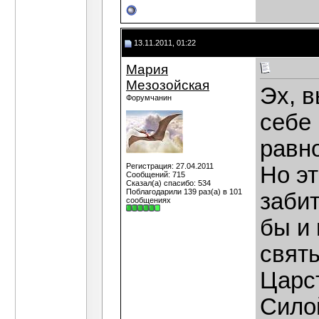
13.11.2011, 01:22
Мария
Мезозойская
Эх, в
Форумчанин
себе 
равно
Регистрация: 27.04.2011
Но эт
Сообщений: 715
Сказал(а) спасибо: 534
Поблагодарили 139 раз(а) в 101
забит
сообщениях
бы и 
свят
Царс
Сило