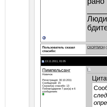
рано 
____
Люди,
бдит
Пользователь сказал
СКОРПИОН
(
cпасибо:
13.11.2011, 01:05
Пимпельсанг
Новичок
Цита
Регистрация: 30.10.2011
Сообщений: 15
Сказал(а) спасибо: 13
Соо
Поблагодарили 7 раз(а) в 6
сообщениях
след
опре