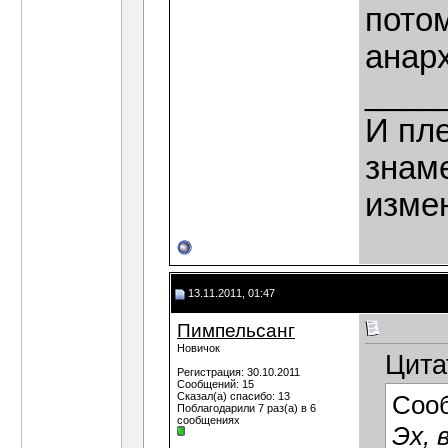
потом
анар
____
И пле
знаме
изме
13.11.2011, 01:47
Пимпельсанг
Новичок
Цита
Регистрация: 30.10.2011
Сообщений: 15
Сказал(а) спасибо: 13
Соо
Поблагодарили 7 раз(а) в 6
сообщениях
Эх, 