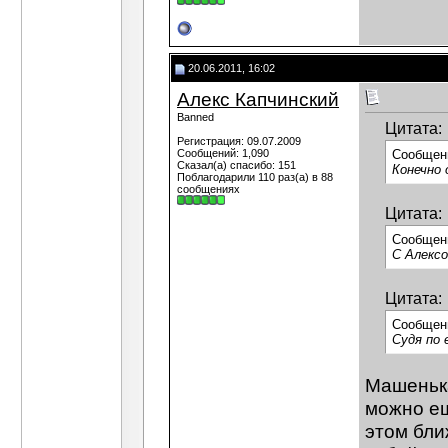
20.06.2011, 16:02
Алекс Капчинский
Banned
Цитата:
Регистрация: 09.07.2009
Сообщений: 1,090
Сообщен
Сказал(а) спасибо: 151
Конечно о
Поблагодарили 110 раз(а) в 88
сообщениях
Цитата:
Сообщен
C Алексо
Цитата:
Сообщен
Судя по 
Машенька
можно ещ
этом бли