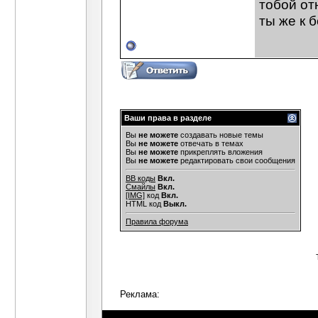
тобой от
ты же к 
Ваши права в разделе
Вы
не можете
создавать новые темы
Вы
не можете
отвечать в темах
Вы
не можете
прикреплять вложения
Вы
не можете
редактировать свои сообщения
BB коды
Вкл.
Смайлы
Вкл.
[IMG]
код
Вкл.
HTML код
Выкл.
Правила форума
Реклама: