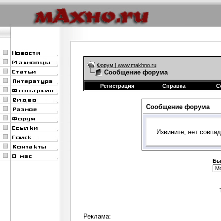
Форум | www.makhno.ru
Сообщение форума
Регистрация
Справка
С
Сообщение форума
Извините, нет совпа
Бы
Реклама: