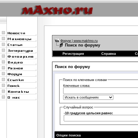
Форум | www.makhno.ru
Поиск по форуму
Регистрация
Справка
С
Поиск по форуму
Поиск по ключевым словам
Ключевые слова:
Случайный вопрос
-10 градусов цельсия равно:
Опции поиска