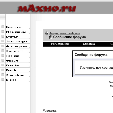
Форум | www.makhno.ru
Сообщение форума
Регистрация
Справка
С
Сообщение форума
Извините, нет совпа
Бы
Реклама: