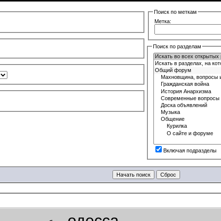
Поиск по меткам
Метка:
Поиск по разделам
Включая подразделы
одесса