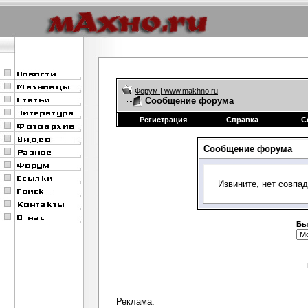
Форум | www.makhno.ru
Сообщение форума
Регистрация
Справка
С
Сообщение форума
Извините, нет совпа
Бы
Реклама: