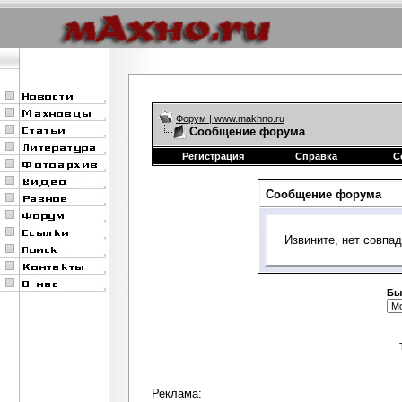
Форум | www.makhno.ru
Сообщение форума
Регистрация
Справка
С
Сообщение форума
Извините, нет совпа
Бы
Реклама: