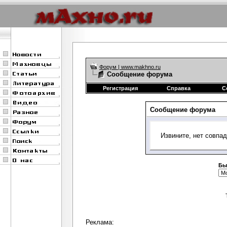
Форум | www.makhno.ru
Сообщение форума
Регистрация
Справка
С
Сообщение форума
Извините, нет совпа
Бы
Реклама: