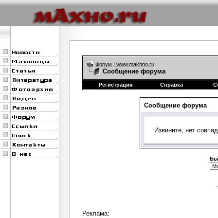
Форум | www.makhno.ru
Сообщение форума
Регистрация
Справка
С
Сообщение форума
Извините, нет совпа
Бы
Реклама: