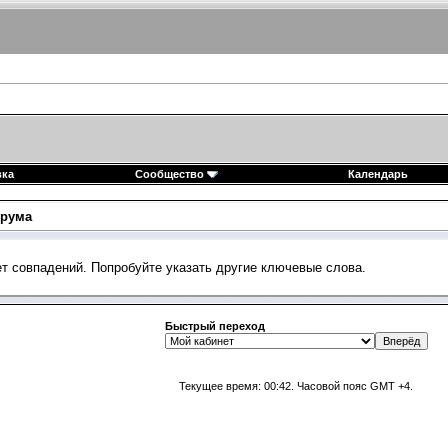
вка
Сообщество
Календарь
рума
ет совпадений. Попробуйте указать другие ключевые слова.
Быстрый переход
Текущее время:
00:42
. Часовой пояс GMT +4.