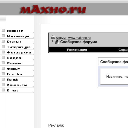
Форум | www.makhno.ru
Сообщение форума
Регистрация
Спра
Сообщение фо
Извините, н
Реклама: