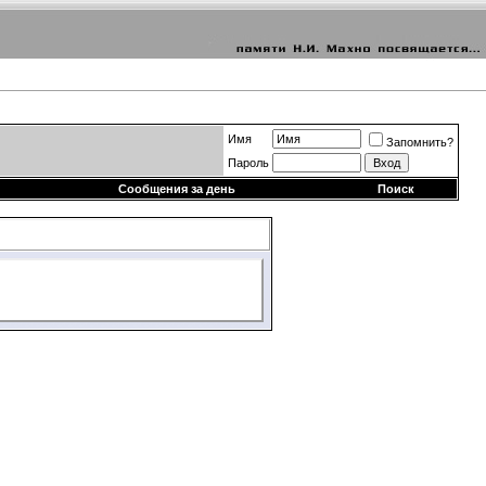
Имя
Запомнить?
Пароль
Сообщения за день
Поиск