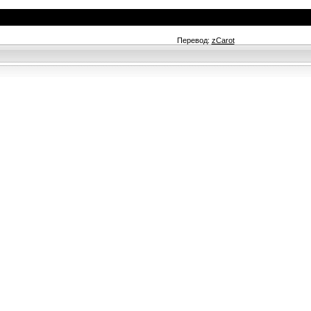
Перевод:
zCarot