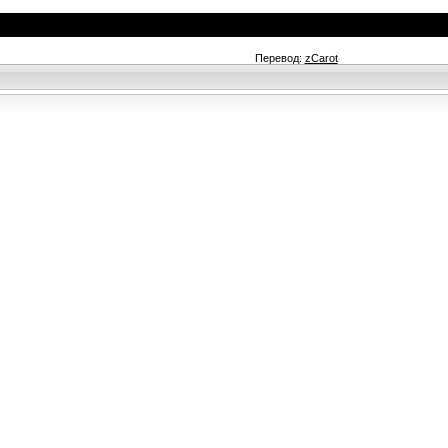
Перевод:
zCarot