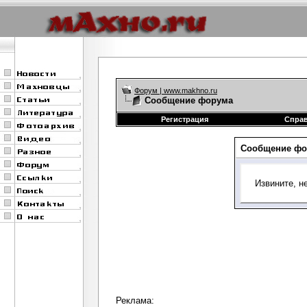
Форум | www.makhno.ru
Сообщение форума
Регистрация
Спра
Сообщение фо
Извините, н
Реклама: