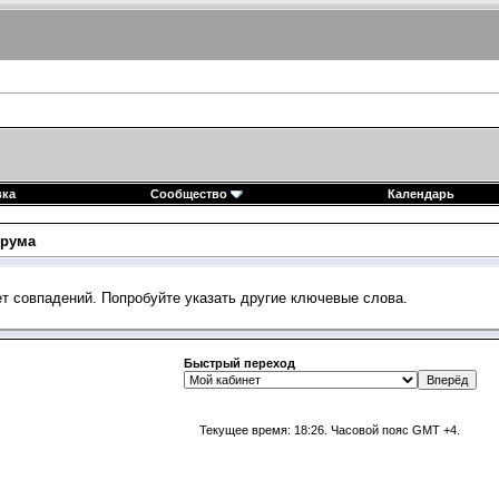
вка
Сообщество
Календарь
рума
ет совпадений. Попробуйте указать другие ключевые слова.
Быстрый переход
Текущее время:
18:26
. Часовой пояс GMT +4.