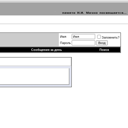
Имя
Запомнить?
Пароль
Сообщения за день
Поиск