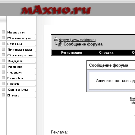
Форум | www.makhno.ru
Сообщение форума
Регистрация
Справка
С
Сообщение форума
Извините, нет совпа
Бы
Реклама: