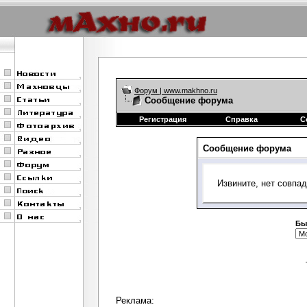
Форум | www.makhno.ru
Сообщение форума
Регистрация
Справка
С
Сообщение форума
Извините, нет совпа
Бы
Реклама: