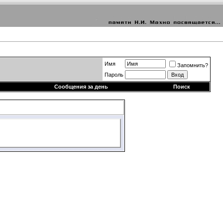
Имя
Запомнить?
Пароль
Сообщения за день
Поиск