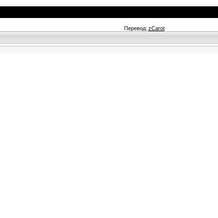
Перевод:
zCarot