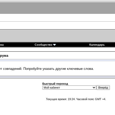
вка
Сообщество
Календарь
рума
ет совпадений. Попробуйте указать другие ключевые слова.
Быстрый переход
Текущее время:
19:24
. Часовой пояс GMT +4.