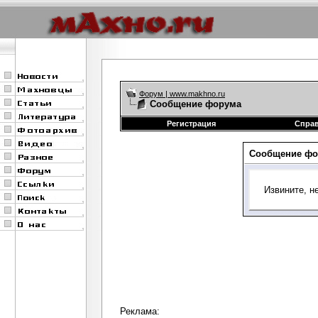
Форум | www.makhno.ru
Сообщение форума
Регистрация
Спра
Сообщение фо
Извините, н
Реклама: