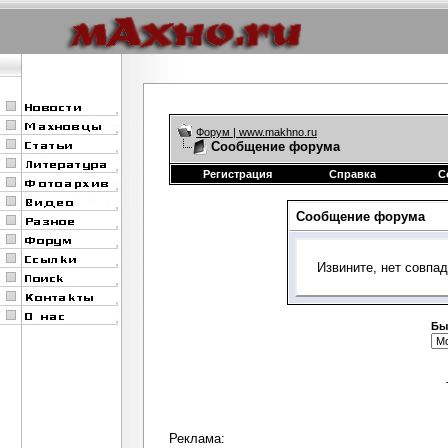
Форум | www.makhno.ru
Сообщение форума
Регистрация
Справка
С
Сообщение форума
Извините, нет совпа
Бы
Реклама: