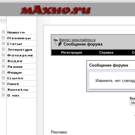
Форум | www.makhno.ru
Сообщение форума
Регистрация
Справка
С
Сообщение форума
Извините, нет совпа
Бы
Реклама: