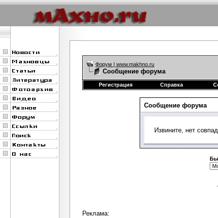
Форум | www.makhno.ru
Сообщение форума
Регистрация
Справка
С
Сообщение форума
Извините, нет совпа
Бы
Реклама: