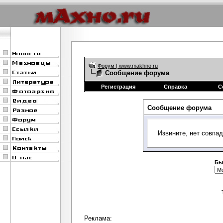
Форум | www.makhno.ru
Сообщение форума
Регистрация
Справка
С
Сообщение форума
Извините, нет совпа
Бы
Реклама: