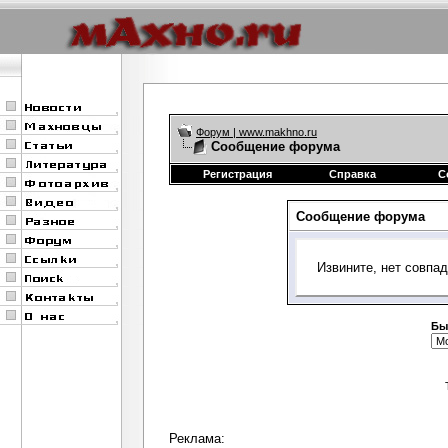
Форум | www.makhno.ru
Сообщение форума
Регистрация
Справка
С
Сообщение форума
Извините, нет совпа
Бы
Реклама: