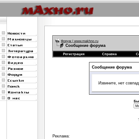
Форум | www.makhno.ru
Сообщение форума
Регистрация
Справка
С
Сообщение форума
Извините, нет совпа
Бы
Реклама: