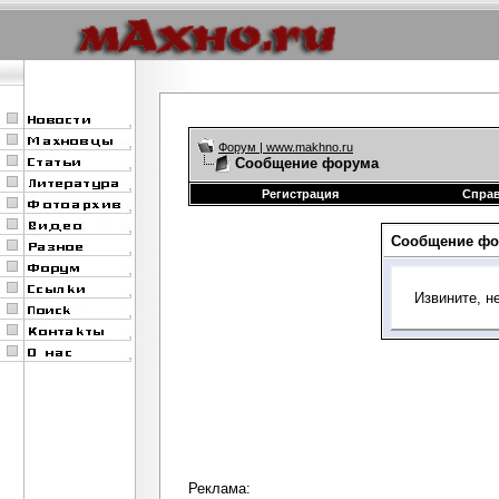
Форум | www.makhno.ru
Сообщение форума
Регистрация
Спра
Сообщение фо
Извините, н
Реклама: