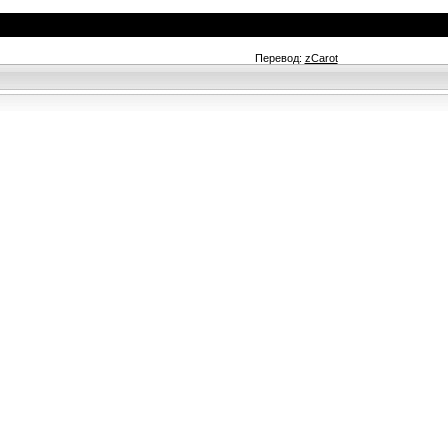
Перевод:
zCarot