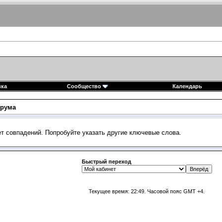
вка
Сообщество
Календарь
рума
ет совпадений. Попробуйте указать другие ключевые слова.
Быстрый переход
Текущее время:
22:49
. Часовой пояс GMT +4.