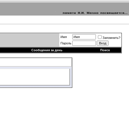
Имя
Запомнить?
Пароль
Сообщения за день
Поиск