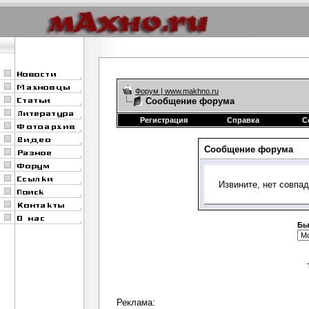
Форум | www.makhno.ru
Сообщение форума
Регистрация
Справка
С
Сообщение форума
Извините, нет совпа
Бы
Реклама: