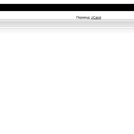
Перевод:
zCarot