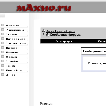
Форум | www.makhno.ru
Сообщение форума
Регистрация
Спра
Сообщение фо
Извините, н
Реклама: