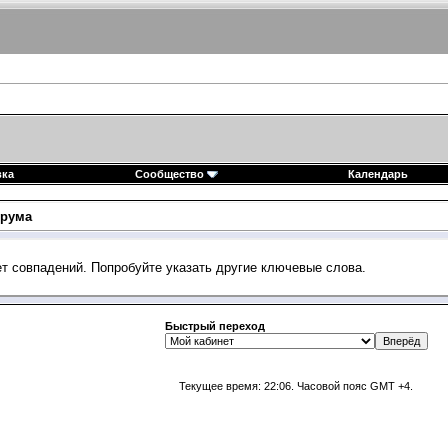
вка
Сообщество
Календарь
рума
ет совпадений. Попробуйте указать другие ключевые слова.
Быстрый переход
Текущее время:
22:06
. Часовой пояс GMT +4.