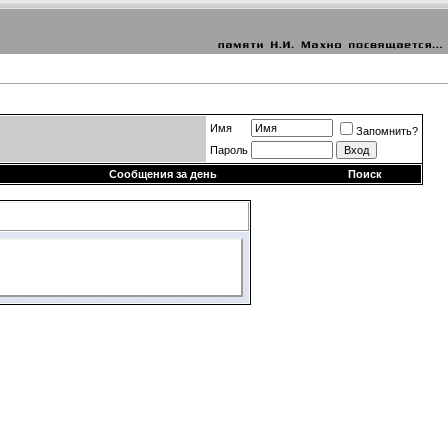
Имя
Запомнить?
Пароль
Сообщения за день
Поиск