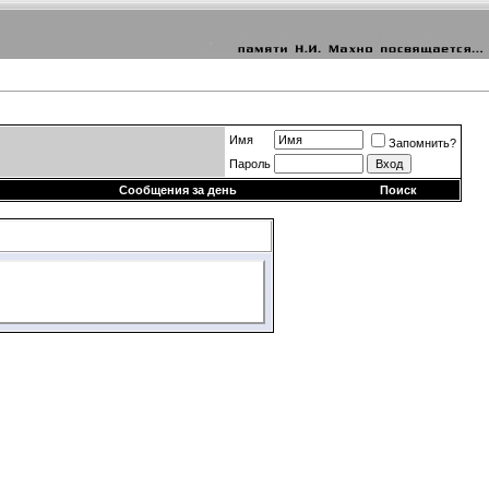
Имя
Запомнить?
Пароль
Сообщения за день
Поиск