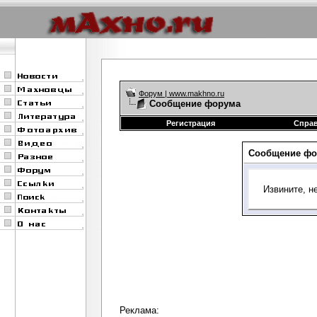
Форум | www.makhno.ru
Сообщение форума
Регистрация
Спра
Сообщение фо
Извините, н
Реклама: