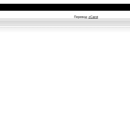
Перевод:
zCarot