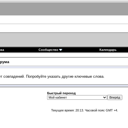
вка
Сообщество
Календарь
рума
ет совпадений. Попробуйте указать другие ключевые слова.
Быстрый переход
Текущее время:
20:13
. Часовой пояс GMT +4.