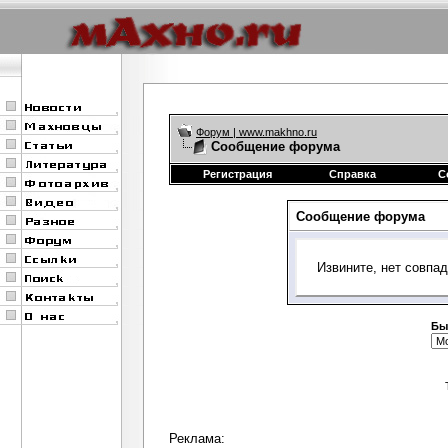
Форум | www.makhno.ru
Сообщение форума
Регистрация
Справка
С
Сообщение форума
Извините, нет совпа
Бы
Реклама: