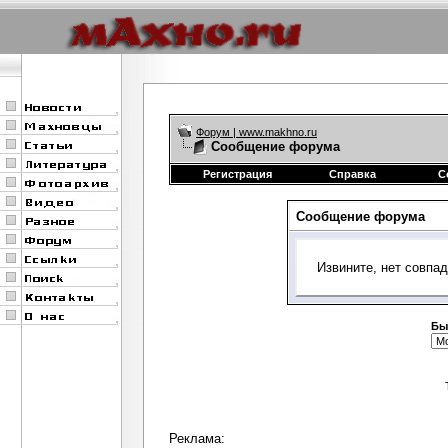
Форум | www.makhno.ru
Сообщение форума
Регистрация
Справка
С
Сообщение форума
Извините, нет совпа
Бы
Реклама: