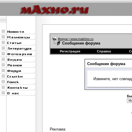
Форум | www.makhno.ru
Сообщение форума
Регистрация
Справка
С
Сообщение форума
Извините, нет совпа
Бы
Реклама: