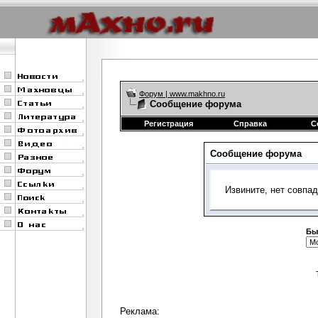
Форум | www.makhno.ru
Сообщение форума
Регистрация
Справка
С
Сообщение форума
Извините, нет совпа
Бы
Реклама: