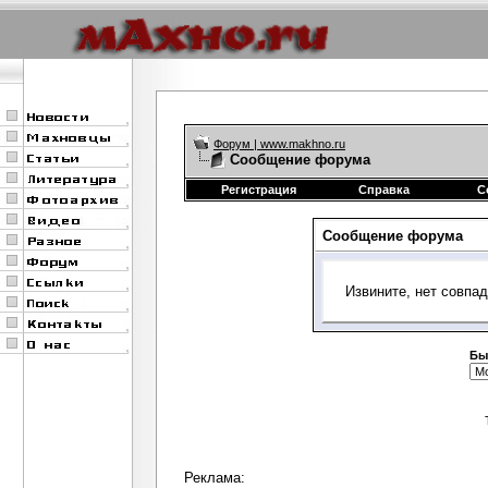
Форум | www.makhno.ru
Сообщение форума
Регистрация
Справка
С
Сообщение форума
Извините, нет совпа
Бы
Реклама: