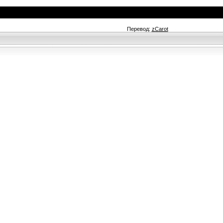
Перевод:
zCarot