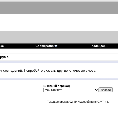
вка
Сообщество
Календарь
рума
ет совпадений. Попробуйте указать другие ключевые слова.
Быстрый переход
Текущее время:
02:49
. Часовой пояс GMT +4.