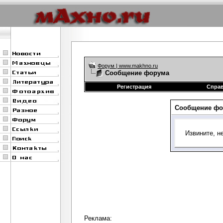
Форум | www.makhno.ru
Сообщение форума
Регистрация
Спра
Сообщение фо
Извините, н
Реклама: