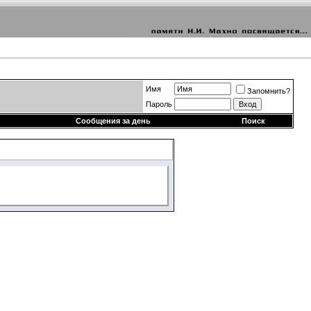
Имя
Запомнить?
Пароль
Сообщения за день
Поиск