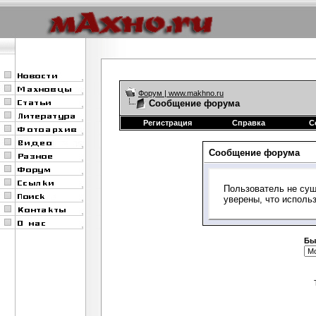
Форум | www.makhno.ru
Сообщение форума
Регистрация
Справка
С
Сообщение форума
Пользователь не сущ
уверены, что исполь
Бы