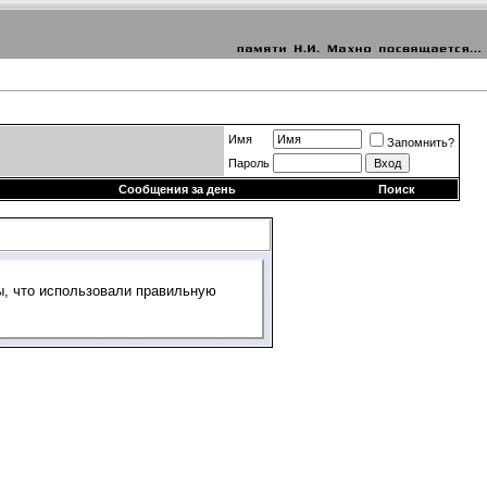
Имя
Запомнить?
Пароль
Сообщения за день
Поиск
ы, что использовали правильную