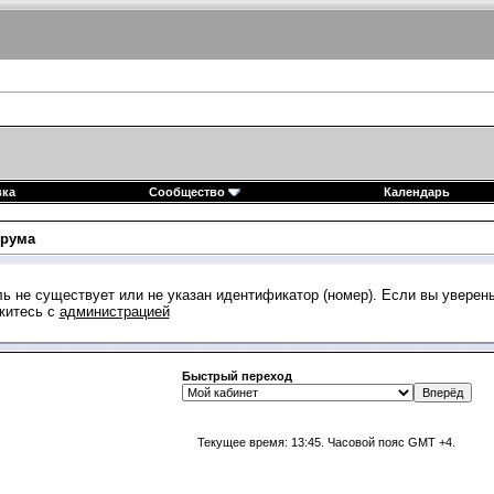
вка
Сообщество
Календарь
рума
ь не существует или не указан идентификатор (номер). Если вы уверен
житесь с
администрацией
Быстрый переход
Текущее время:
13:45
. Часовой пояс GMT +4.