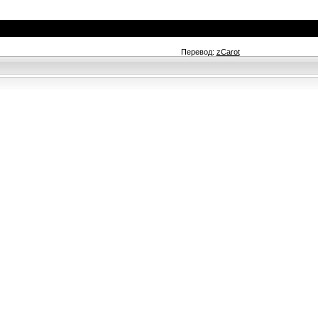
Перевод:
zCarot