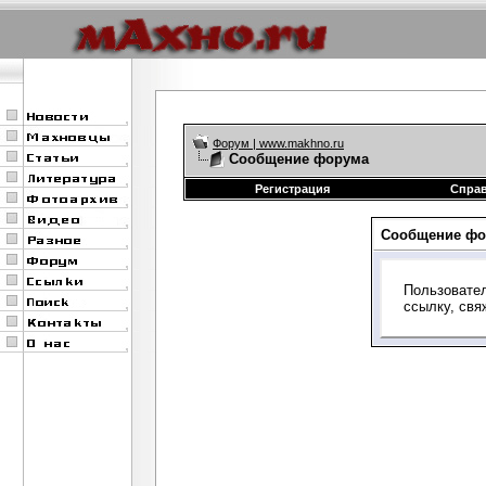
Форум | www.makhno.ru
Сообщение форума
Регистрация
Спра
Сообщение фо
Пользовател
ссылку, свя