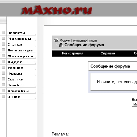
Форум | www.makhno.ru
Сообщение форума
Регистрация
Справка
С
Сообщение форума
Извините, нет совпа
Бы
Реклама: