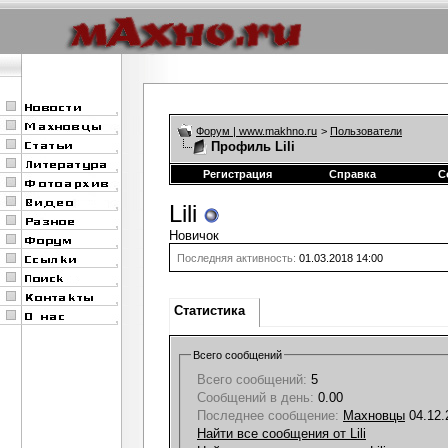
Форум | www.makhno.ru
>
Пользователи
Профиль Lili
Регистрация
Справка
С
Lili
Новичок
Последняя активность:
01.03.2018
14:00
Статистика
Всего сообщений
Всего сообщений:
5
Сообщений в день:
0.00
Последнее сообщение:
Махновцы
04.12
Найти все сообщения от Lili