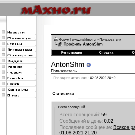
Форум | www.makhno.ru
>
Пользователи
Профиль AntonShm
Регистрация
Справка
С
AntonShm
Пользователь
Последняя активность:
02.03.2022
20:49
Статистика
Всего сообщений
Всего сообщений:
59
Сообщений в день:
0.02
Последнее сообщение:
Всякое ра
01.08.2021
21:20