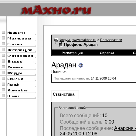
Форум | www.makhno.ru
>
Пользователи
Профиль Арадан
Регистрация
Справка
С
Арадан
Новичок
Последняя активность:
14.11.2009
13:04
Статистика
Всего сообщений
Всего сообщений:
10
Сообщений в день:
0.00
Последнее сообщение:
Анархия 
24.05.2009
12:08