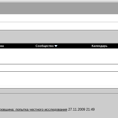
вка
Сообщество
Календарь
ровщина: попытка честного исследования
27.11.2009
21:49