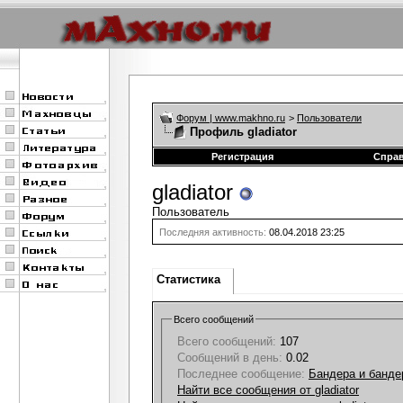
Форум | www.makhno.ru
>
Пользователи
Профиль gladiator
Регистрация
Спра
gladiator
Пользователь
Последняя активность:
08.04.2018
23:25
Статистика
Всего сообщений
Всего сообщений:
107
Сообщений в день:
0.02
Последнее сообщение:
Бандера и банде
Найти все сообщения от gladiator