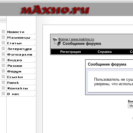
Форум | www.makhno.ru
Сообщение форума
Регистрация
Справка
С
Сообщение форума
Пользователь не сущ
уверены, что исполь
Бы