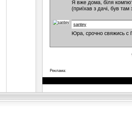
Я вже дома, біля компю
(приїхав з дачі, був там
santey
Юра, срочно свяжись с
Реклама: