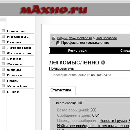
Форум | www.makhno.ru
>
Пользователи
Профиль легкомысленно
Регистрация
Спра
легкомысленно
Пользователь
Последняя активность:
16.08.2008
23:38
Статистика
Всего сообщений
Всего сообщений:
260
Сообщений в день:
0.04
Последнее сообщение:
Новости Грузия,
Найти все сообщения от легкомысленно