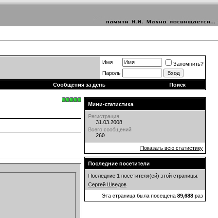
Имя
Запомнить?
Пароль
Сообщения за день
Поиск
Мини-статистика
Регистрация
31.03.2008
Всего сообщений
260
Показать всю статистику
Последние посетители
Последние 1 посетителя(ей) этой страницы:
Сергей Шведов
Эта страница была посещена
89,688
раз