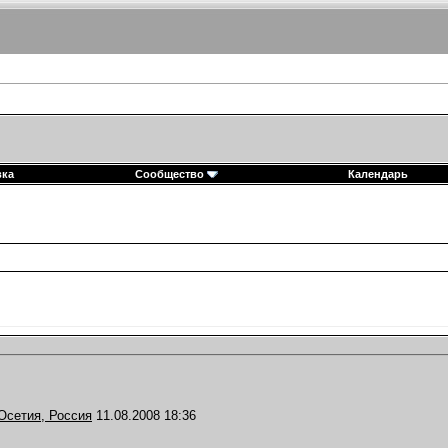
вка
Сообщество
Календарь
 Осетия, Россия
11.08.2008
18:36