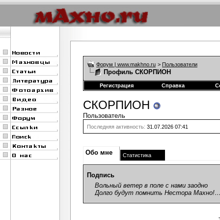
Форум | www.makhno.ru
>
Пользователи
Профиль СКОРПИОН
Регистрация
Справка
С
СКОРПИОН
Пользователь
Последняя активность:
31.07.2026
07:41
Обо мне
Статистика
Подпись
Вольный ветер в поле с нами заодно
Долго будут помнить Нестора Махно!