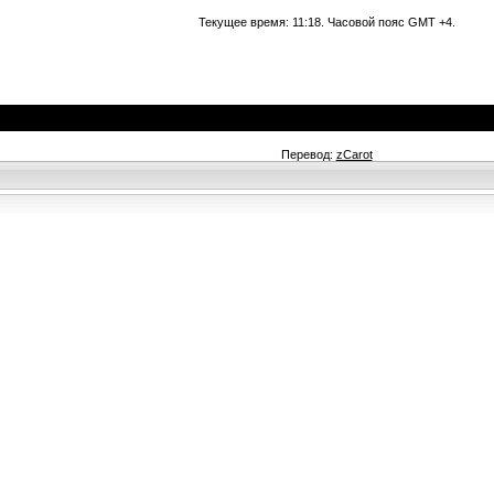
Текущее время:
11:18
. Часовой пояс GMT +4.
Перевод:
zCarot