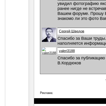
увидил фотографию яко
ранее нигде не встречав
Вашем форуме. Прошу Ва
знакомо ли это фото Ва
Сергей Шведов
Спасибо за Ваши труды
наполняется информаци
valeri3188
Спасибо за публикацию 
В.Кордюков
Реклама: