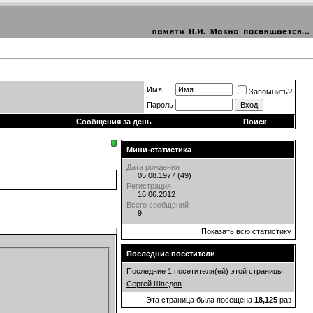
Имя
Запомнить?
Пароль
Сообщения за день
Поиск
Мини-статистика
Дата рождения
05.08.1977 (49)
Регистрация
16.06.2012
Всего сообщений
9
Показать всю статистику
Последние посетители
Последние 1 посетителя(ей) этой страницы:
Сергей Шведов
Эта страница была посещена
18,125
раз