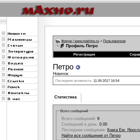
Форум | www.makhno.ru
>
Пользователи
Профиль Петро
Регистрация
Спра
Петро
Новичок
Последняя активность:
11.09.2017
16:54
Статистика
Всего сообщений
Всего сообщений:
9
Сообщений в день:
0.00
Последнее сообщение:
Книга Ем. Яросла
Найти все сообщения от Петро