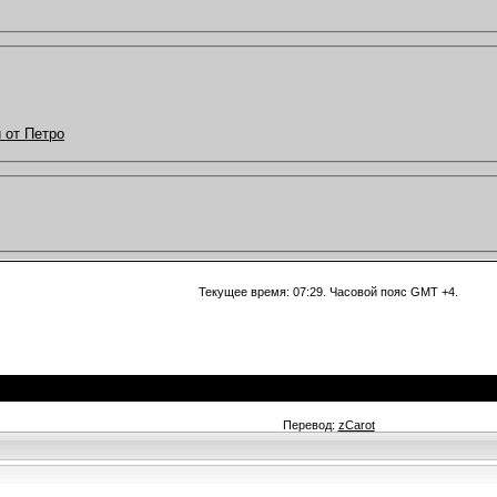
 от Петро
Текущее время:
07:29
. Часовой пояс GMT +4.
Перевод:
zCarot