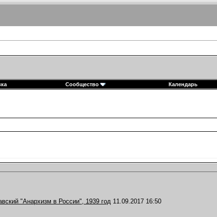
вка
Сообщество
Календарь
вский "Анархизм в России", 1939 год
11.09.2017
16:50