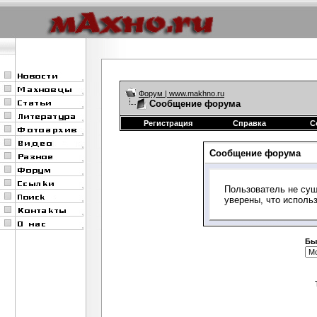
Форум | www.makhno.ru
Сообщение форума
Регистрация
Справка
С
Сообщение форума
Пользователь не сущ
уверены, что исполь
Бы