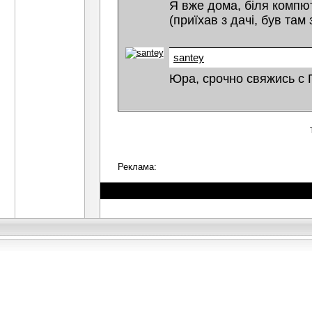
Я вже дома, біля компю
(приїхав з дачі, був там
santey
Юра, срочно свяжись с
Реклама: