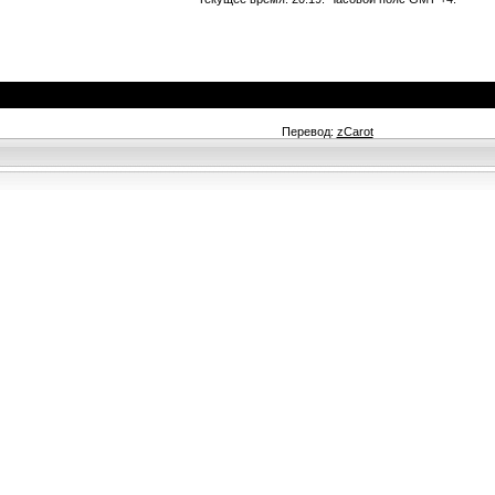
Перевод:
zCarot